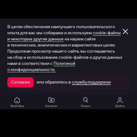
В целях обеспечения наилучшего пользовательского
опыта для вас мы собираем и используем
cookie-файлы
и некоторые другие данные
на нашем сайте
в технических, аналитических и маркетинговых целях.
Продолжая просмотр нашего сайта, вы соглашаетесь
на сбор и использование cookie-файлов и других данных
нами в соответствии с
Политикой
о конфиденциальности.
или обратитесь в
службу поддержки
Согласен
Открыть в приложении
Мой Иви
Каталог
Поиск
Войти