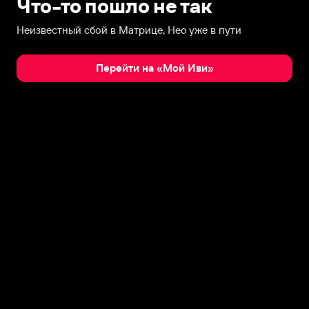
Что-то пошло не так
Неизвестный сбой в Матрице, Нео уже в пути
Перейти на «Мой Иви»