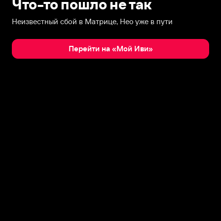
Что-то пошло не так
Неизвестный сбой в Матрице, Нео уже в пути
Перейти на «Мой Иви»