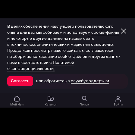
В целях обеспечения наилучшего пользовательского
опыта для вас мы собираем и используем
cookie-файлы
и некоторые другие данные
на нашем сайте
в технических, аналитических и маркетинговых целях.
Продолжая просмотр нашего сайта, вы соглашаетесь
на сбор и использование cookie-файлов и других данных
нами в соответствии с
Политикой
о конфиденциальности.
или обратитесь в
службу поддержки
Согласен
Открыть в приложении
Мой Иви
Каталог
Поиск
Войти