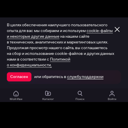
В целях обеспечения наилучшего пользовательского
опыта для вас мы собираем и используем
cookie-файлы
и некоторые другие данные
на нашем сайте
в технических, аналитических и маркетинговых целях.
Продолжая просмотр нашего сайта, вы соглашаетесь
на сбор и использование cookie-файлов и других данных
нами в соответствии с
Политикой
о конфиденциальности.
или обратитесь в
службу поддержки
Согласен
Открыть в приложении
Мой Иви
Каталог
Поиск
Войти