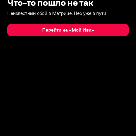
Что-то пошло не так
Неизвестный сбой в Матрице, Нео уже в пути
Перейти на «Мой Иви»