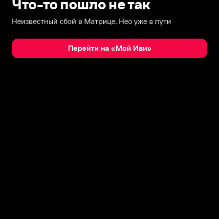
Что-то пошло не так
Неизвестный сбой в Матрице, Нео уже в пути
Перейти на «Мой Иви»