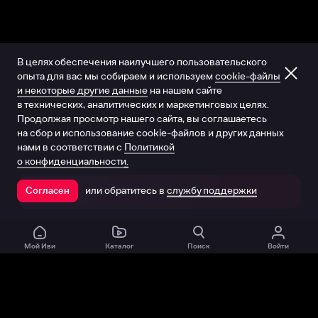
В целях обеспечения наилучшего пользовательского
опыта для вас мы собираем и используем
cookie-файлы
и некоторые другие данные
на нашем сайте
в технических, аналитических и маркетинговых целях.
Продолжая просмотр нашего сайта, вы соглашаетесь
на сбор и использование cookie-файлов и других данных
нами в соответствии с
Политикой
о конфиденциальности.
или обратитесь в
службу поддержки
Согласен
Открыть в приложении
Мой Иви
Каталог
Поиск
Войти