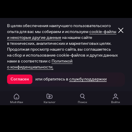
В целях обеспечения наилучшего пользовательского
опыта для вас мы собираем и используем
cookie-файлы
и некоторые другие данные
на нашем сайте
в технических, аналитических и маркетинговых целях.
Продолжая просмотр нашего сайта, вы соглашаетесь
на сбор и использование cookie-файлов и других данных
нами в соответствии с
Политикой
о конфиденциальности.
или обратитесь в
службу поддержки
Согласен
Открыть в приложении
Мой Иви
Каталог
Поиск
Войти