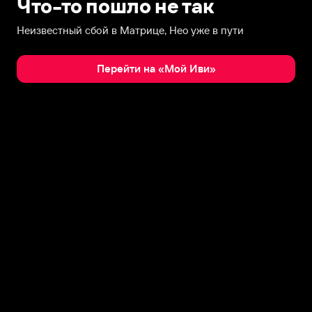
Что-то пошло не так
Неизвестный сбой в Матрице, Нео уже в пути
Перейти на «Мой Иви»