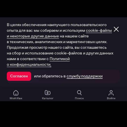
В целях обеспечения наилучшего пользовательского
опыта для вас мы собираем и используем
cookie-файлы
и некоторые другие данные
на нашем сайте
в технических, аналитических и маркетинговых целях.
Продолжая просмотр нашего сайта, вы соглашаетесь
на сбор и использование cookie-файлов и других данных
нами в соответствии с
Политикой
о конфиденциальности.
или обратитесь в
службу поддержки
Согласен
Открыть в приложении
Мой Иви
Каталог
Поиск
Войти