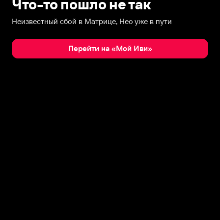
Что-то пошло не так
Неизвестный сбой в Матрице, Нео уже в пути
Перейти на «Мой Иви»