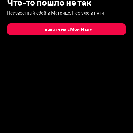
Что-то пошло не так
Неизвестный сбой в Матрице, Нео уже в пути
Перейти на «Мой Иви»