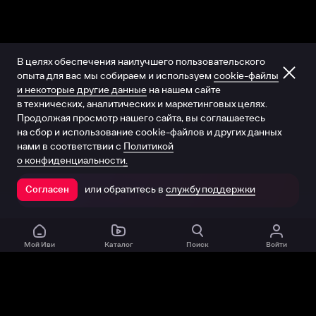
В целях обеспечения наилучшего пользовательского
опыта для вас мы собираем и используем
cookie-файлы
и некоторые другие данные
на нашем сайте
в технических, аналитических и маркетинговых целях.
Продолжая просмотр нашего сайта, вы соглашаетесь
на сбор и использование cookie-файлов и других данных
нами в соответствии с
Политикой
о конфиденциальности.
или обратитесь в
службу поддержки
Согласен
Открыть в приложении
Мой Иви
Каталог
Поиск
Войти