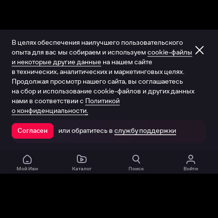
В целях обеспечения наилучшего пользовательского
опыта для вас мы собираем и используем
cookie-файлы
и некоторые другие данные
на нашем сайте
в технических, аналитических и маркетинговых целях.
Продолжая просмотр нашего сайта, вы соглашаетесь
на сбор и использование cookie-файлов и других данных
нами в соответствии с
Политикой
о конфиденциальности.
или обратитесь в
службу поддержки
Согласен
Открыть в приложении
Мой Иви
Каталог
Поиск
Войти