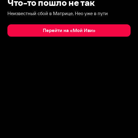
Что-то пошло не так
Неизвестный сбой в Матрице, Нео уже в пути
Перейти на «Мой Иви»