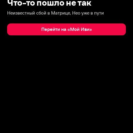
Что-то пошло не так
Неизвестный сбой в Матрице, Нео уже в пути
Перейти на «Мой Иви»