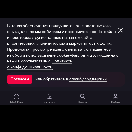
В целях обеспечения наилучшего пользовательского
опыта для вас мы собираем и используем
cookie-файлы
и некоторые другие данные
на нашем сайте
в технических, аналитических и маркетинговых целях.
Продолжая просмотр нашего сайта, вы соглашаетесь
на сбор и использование cookie-файлов и других данных
нами в соответствии с
Политикой
о конфиденциальности.
или обратитесь в
службу поддержки
Согласен
Открыть в приложении
Мой Иви
Каталог
Поиск
Войти