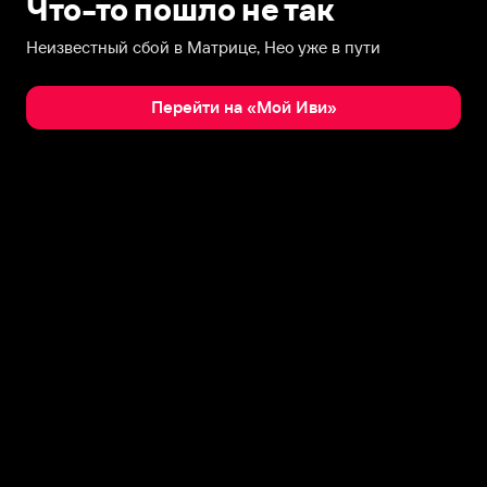
Что-то пошло не так
Неизвестный сбой в Матрице, Нео уже в пути
Перейти на «Мой Иви»