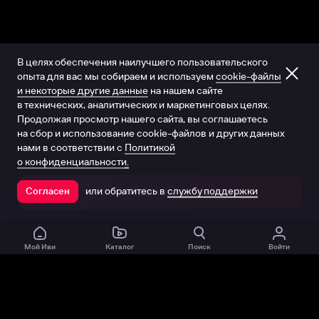
В целях обеспечения наилучшего пользовательского
опыта для вас мы собираем и используем
cookie-файлы
и некоторые другие данные
на нашем сайте
в технических, аналитических и маркетинговых целях.
Продолжая просмотр нашего сайта, вы соглашаетесь
на сбор и использование cookie-файлов и других данных
нами в соответствии с
Политикой
о конфиденциальности.
или обратитесь в
службу поддержки
Согласен
Открыть в приложении
Мой Иви
Каталог
Поиск
Войти