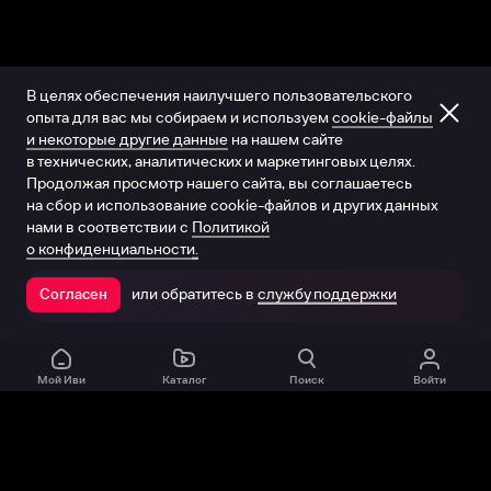
В целях обеспечения наилучшего пользовательского
опыта для вас мы собираем и используем
cookie-файлы
и некоторые другие данные
на нашем сайте
в технических, аналитических и маркетинговых целях.
Продолжая просмотр нашего сайта, вы соглашаетесь
на сбор и использование cookie-файлов и других данных
нами в соответствии с
Политикой
о конфиденциальности.
или обратитесь в
службу поддержки
Согласен
Открыть в приложении
Мой Иви
Каталог
Поиск
Войти