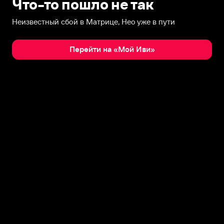
Что-то пошло не так
Неизвестный сбой в Матрице, Нео уже в пути
Перейти на «Мой Иви»