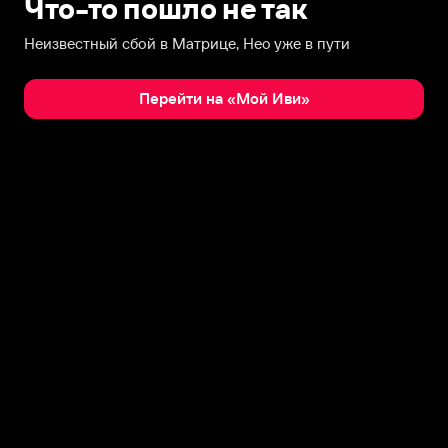
Что-то пошло не так
Неизвестный сбой в Матрице, Нео уже в пути
Перейти на «Мой Иви»