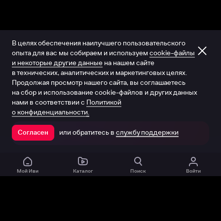
В целях обеспечения наилучшего пользовательского
опыта для вас мы собираем и используем
cookie-файлы
и некоторые другие данные
на нашем сайте
в технических, аналитических и маркетинговых целях.
Продолжая просмотр нашего сайта, вы соглашаетесь
на сбор и использование cookie-файлов и других данных
нами в соответствии с
Политикой
о конфиденциальности.
или обратитесь в
службу поддержки
Согласен
Открыть в приложении
Мой Иви
Каталог
Поиск
Войти