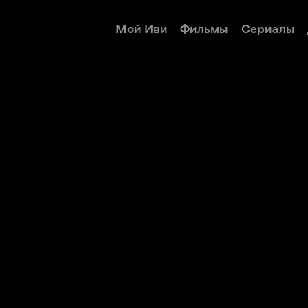
Мой Иви
Фильмы
Сериалы
Детям