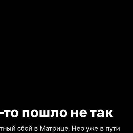
 пошло не так
бой в Матрице, Нео уже в пути
й Иви»