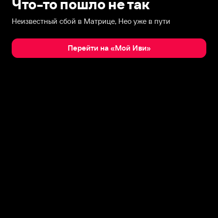
Что-то пошло не так
Неизвестный сбой в Матрице, Нео уже в пути
Перейти на «Мой Иви»