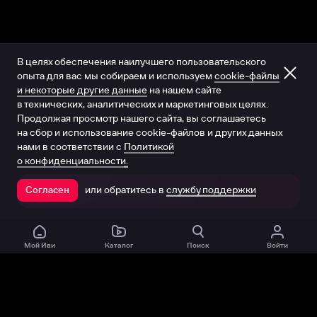
В целях обеспечения наилучшего пользовательского
опыта для вас мы собираем и используем
cookie-файлы
и некоторые другие данные
на нашем сайте
в технических, аналитических и маркетинговых целях.
Продолжая просмотр нашего сайта, вы соглашаетесь
на сбор и использование cookie-файлов и других данных
нами в соответствии с
Политикой
о конфиденциальности.
или обратитесь в
службу поддержки
Согласен
Открыть в приложении
Мой Иви
Каталог
Поиск
Войти