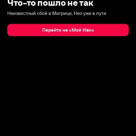
Что-то пошло не так
Неизвестный сбой в Матрице, Нео уже в пути
Перейти на «Мой Иви»