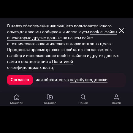
В целях обеспечения наилучшего пользовательского
опыта для вас мы собираем и используем
cookie-файлы
и некоторые другие данные
на нашем сайте
в технических, аналитических и маркетинговых целях.
Продолжая просмотр нашего сайта, вы соглашаетесь
на сбор и использование cookie-файлов и других данных
нами в соответствии с
Политикой
о конфиденциальности.
или обратитесь в
службу поддержки
Согласен
Открыть в приложении
Мой Иви
Каталог
Поиск
Войти