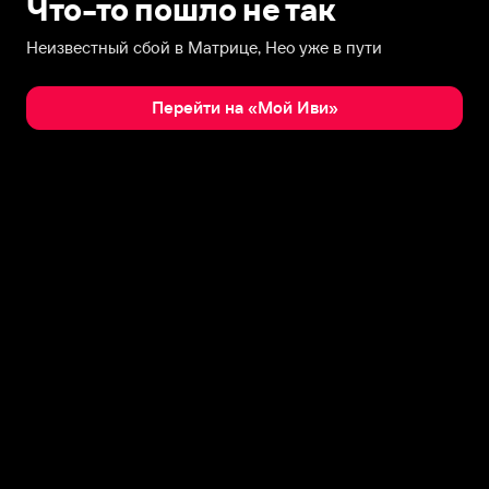
Что-то пошло не так
Неизвестный сбой в Матрице, Нео уже в пути
Перейти на «Мой Иви»