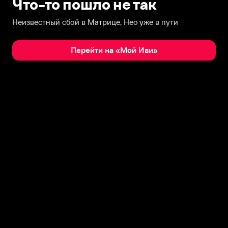
Что-то пошло не так
Неизвестный сбой в Матрице, Нео уже в пути
Перейти на «Мой Иви»