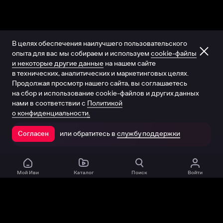
В целях обеспечения наилучшего пользовательского
опыта для вас мы собираем и используем
cookie-файлы
и некоторые другие данные
на нашем сайте
в технических, аналитических и маркетинговых целях.
Продолжая просмотр нашего сайта, вы соглашаетесь
на сбор и использование cookie-файлов и других данных
нами в соответствии с
Политикой
о конфиденциальности.
или обратитесь в
службу поддержки
Согласен
Открыть в приложении
Мой Иви
Каталог
Поиск
Войти