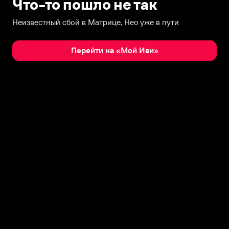
Что-то пошло не так
Неизвестный сбой в Матрице, Нео уже в пути
Перейти на «Мой Иви»