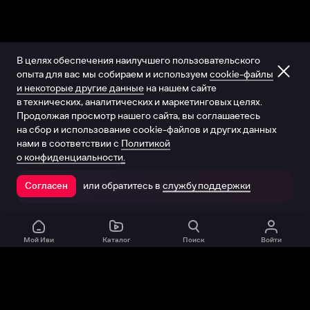
В целях обеспечения наилучшего пользовательского
опыта для вас мы собираем и используем
cookie-файлы
и некоторые другие данные
на нашем сайте
в технических, аналитических и маркетинговых целях.
Продолжая просмотр нашего сайта, вы соглашаетесь
на сбор и использование cookie-файлов и других данных
нами в соответствии с
Политикой
о конфиденциальности.
или обратитесь в
службу поддержки
Согласен
Открыть в приложении
Мой Иви
Каталог
Поиск
Войти