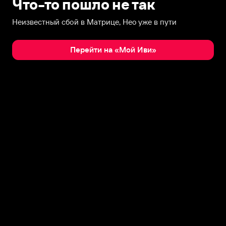
Что-то пошло не так
Неизвестный сбой в Матрице, Нео уже в пути
Перейти на «Мой Иви»