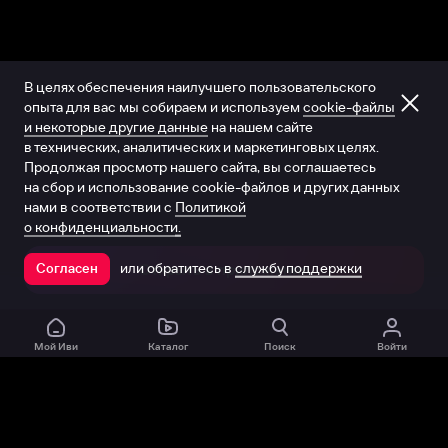
В целях обеспечения наилучшего пользовательского
опыта для вас мы собираем и используем
cookie-файлы
и некоторые другие данные
на нашем сайте
в технических, аналитических и маркетинговых целях.
Продолжая просмотр нашего сайта, вы соглашаетесь
на сбор и использование cookie-файлов и других данных
нами в соответствии с
Политикой
о конфиденциальности.
или обратитесь в
службу поддержки
Согласен
Открыть в приложении
Мой Иви
Каталог
Поиск
Войти