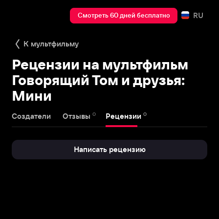
RU
Смотреть 60 дней бесплатно
К мультфильму
Рецензии на мультфильм
Говорящий Том и друзья:
Мини
0
0
Создатели
Отзывы
Рецензии
Написать рецензию