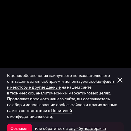
В целях обеспечения наилучшего пользовательского
опыта для вас мы собираем и используем
cookie-файлы
и некоторые другие данные
на нашем сайте
в технических, аналитических и маркетинговых целях.
Продолжая просмотр нашего сайта, вы соглашаетесь
на сбор и использование cookie-файлов и других данных
нами в соответствии с
Политикой
о конфиденциальности.
или обратитесь в
службу поддержки
Согласен
Открыть в приложении