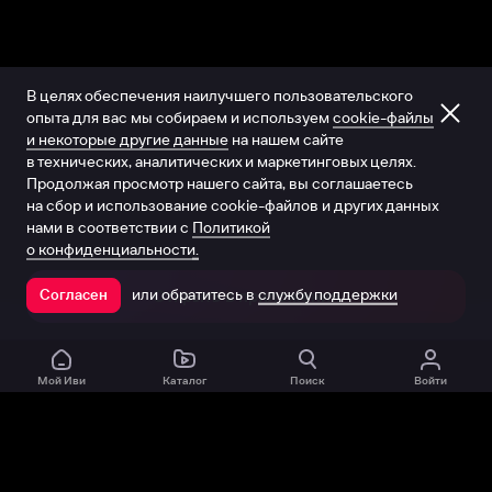
В целях обеспечения наилучшего пользовательского
опыта для вас мы собираем и используем
cookie-файлы
и некоторые другие данные
на нашем сайте
в технических, аналитических и маркетинговых целях.
Продолжая просмотр нашего сайта, вы соглашаетесь
на сбор и использование cookie-файлов и других данных
нами в соответствии с
Политикой
о конфиденциальности.
или обратитесь в
службу поддержки
Согласен
Открыть в приложении
Мой Иви
Каталог
Поиск
Войти