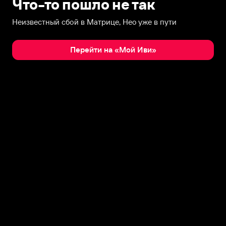
Что-то пошло не так
Неизвестный сбой в Матрице, Нео уже в пути
Перейти на «Мой Иви»