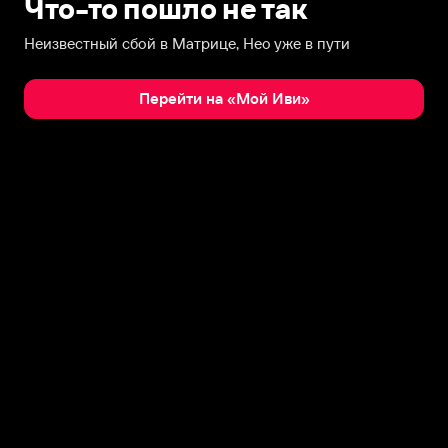
Что-то пошло не так
Неизвестный сбой в Матрице, Нео уже в пути
Перейти на «Мой Иви»