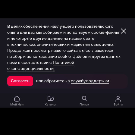
В целях обеспечения наилучшего пользовательского
опыта для вас мы собираем и используем
cookie-файлы
и некоторые другие данные
на нашем сайте
в технических, аналитических и маркетинговых целях.
Продолжая просмотр нашего сайта, вы соглашаетесь
на сбор и использование cookie-файлов и других данных
нами в соответствии с
Политикой
о конфиденциальности.
или обратитесь в
службу поддержки
Согласен
Открыть в приложении
Мой Иви
Каталог
Поиск
Войти