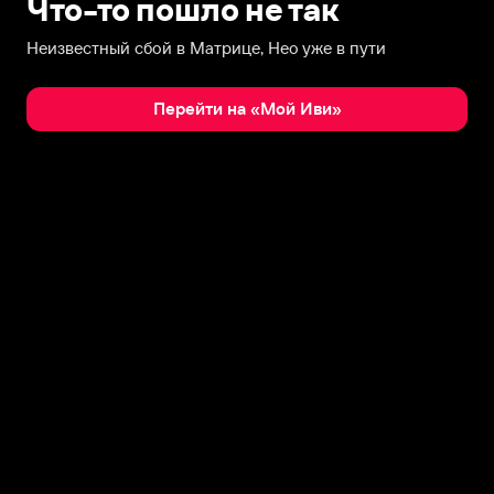
Что-то пошло не так
Неизвестный сбой в Матрице, Нео уже в пути
Перейти на «Мой Иви»