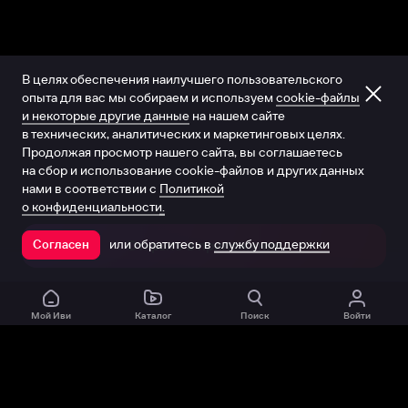
В целях обеспечения наилучшего пользовательского
опыта для вас мы собираем и используем
cookie-файлы
и некоторые другие данные
на нашем сайте
в технических, аналитических и маркетинговых целях.
Продолжая просмотр нашего сайта, вы соглашаетесь
на сбор и использование cookie-файлов и других данных
нами в соответствии с
Политикой
о конфиденциальности.
или обратитесь в
службу поддержки
Согласен
Открыть в приложении
Мой Иви
Каталог
Поиск
Войти