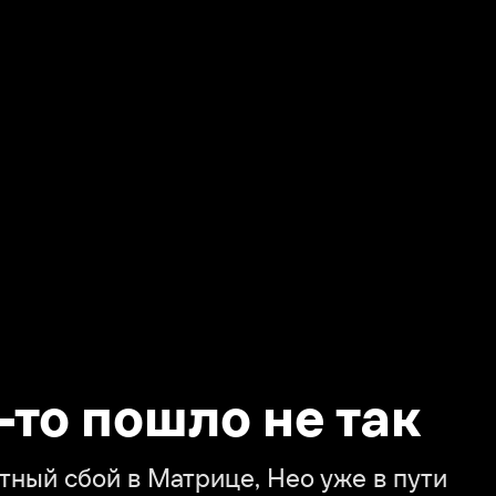
 пошло не так
бой в Матрице, Нео уже в пути
й Иви»