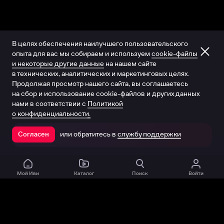
В целях обеспечения наилучшего пользовательского
опыта для вас мы собираем и используем
cookie-файлы
и некоторые другие данные
на нашем сайте
в технических, аналитических и маркетинговых целях.
Продолжая просмотр нашего сайта, вы соглашаетесь
на сбор и использование cookie-файлов и других данных
нами в соответствии с
Политикой
о конфиденциальности.
или обратитесь в
службу поддержки
Согласен
Открыть в приложении
Мой Иви
Каталог
Поиск
Войти