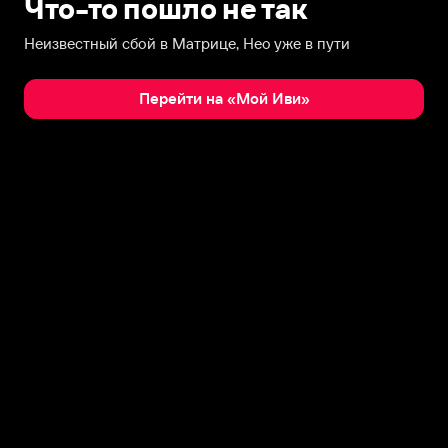
Что-то пошло не так
Неизвестный сбой в Матрице, Нео уже в пути
Перейти на «Мой Иви»