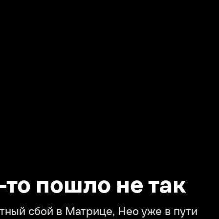
 пошло не так
бой в Матрице, Нео уже в пути
й Иви»