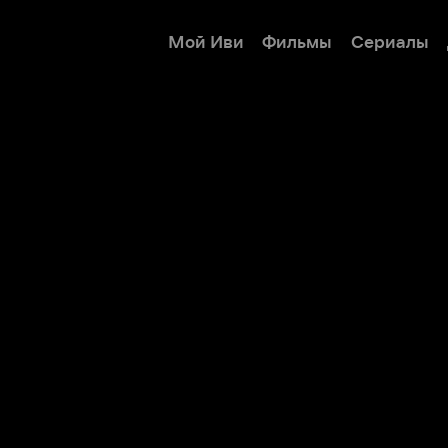
Мой Иви
Фильмы
Сериалы
Детям