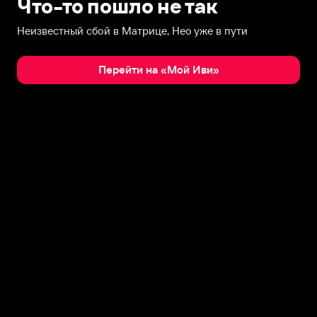
Что-то пошло не так
Неизвестный сбой в Матрице, Нео уже в пути
Перейти на «Мой Иви»