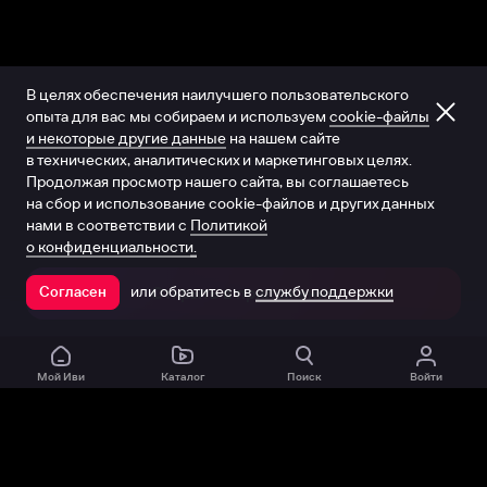
В целях обеспечения наилучшего пользовательского
опыта для вас мы собираем и используем
cookie-файлы
и некоторые другие данные
на нашем сайте
в технических, аналитических и маркетинговых целях.
Продолжая просмотр нашего сайта, вы соглашаетесь
на сбор и использование cookie-файлов и других данных
нами в соответствии с
Политикой
о конфиденциальности.
или обратитесь в
службу поддержки
Согласен
Открыть в приложении
Мой Иви
Каталог
Поиск
Войти