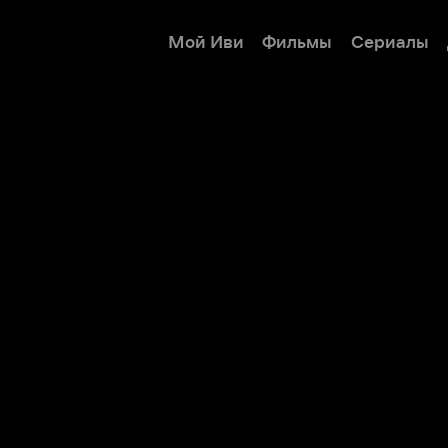
Мой Иви
Фильмы
Сериалы
Детям