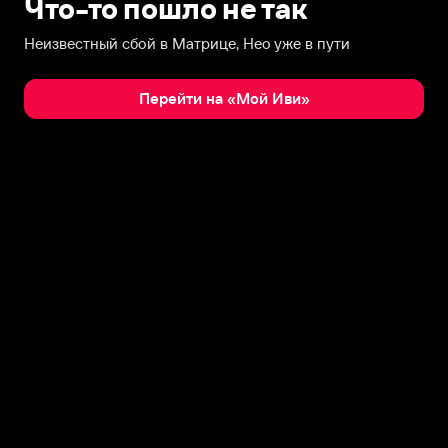
Что-то пошло не так
Неизвестный сбой в Матрице, Нео уже в пути
Перейти на «Мой Иви»