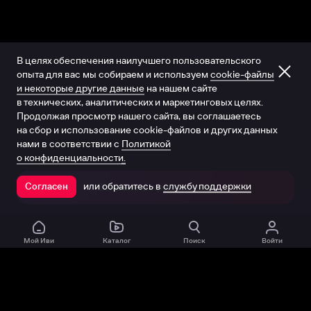
В целях обеспечения наилучшего пользовательского
опыта для вас мы собираем и используем
cookie-файлы
и некоторые другие данные
на нашем сайте
в технических, аналитических и маркетинговых целях.
Продолжая просмотр нашего сайта, вы соглашаетесь
на сбор и использование cookie-файлов и других данных
нами в соответствии с
Политикой
о конфиденциальности.
или обратитесь в
службу поддержки
Согласен
Открыть в приложении
Мой Иви
Каталог
Поиск
Войти