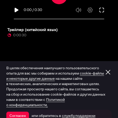
Трейлер (китайский язык)
0:00:30
В целях обеспечения наилучшего пользовательского
опыта для вас мы собираем и используем
cookie-файлы
и некоторые другие данные
на нашем сайте
в технических, аналитических и маркетинговых целях.
Продолжая просмотр нашего сайта, вы соглашаетесь
на сбор и использование cookie-файлов и других данных
нами в соответствии с
Политикой
о конфиденциальности.
или обратитесь в
службу поддержки
Согласен
Открыть в приложении