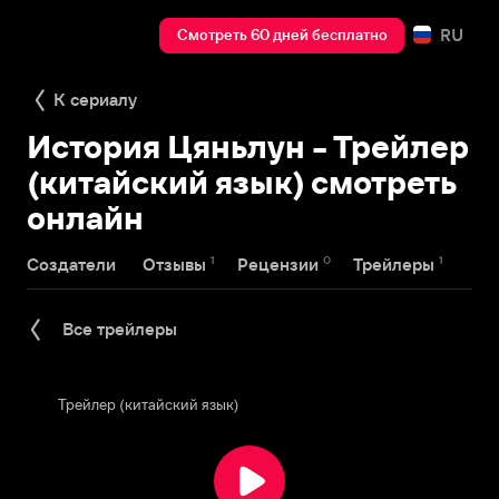
RU
Смотреть 60 дней бесплатно
К сериалу
История Цяньлун - Трейлер
(китайский язык) смотреть
онлайн
1
0
1
Создатели
Отзывы
Рецензии
Трейлеры
Все трейлеры