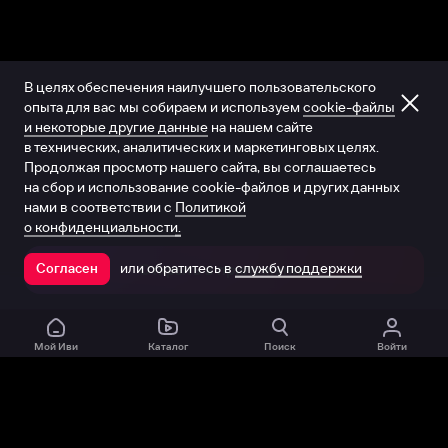
В целях обеспечения наилучшего пользовательского
опыта для вас мы собираем и используем
cookie-файлы
и некоторые другие данные
на нашем сайте
в технических, аналитических и маркетинговых целях.
Продолжая просмотр нашего сайта, вы соглашаетесь
на сбор и использование cookie-файлов и других данных
нами в соответствии с
Политикой
о конфиденциальности.
или обратитесь в
службу поддержки
Согласен
Открыть в приложении
Мой Иви
Каталог
Поиск
Войти