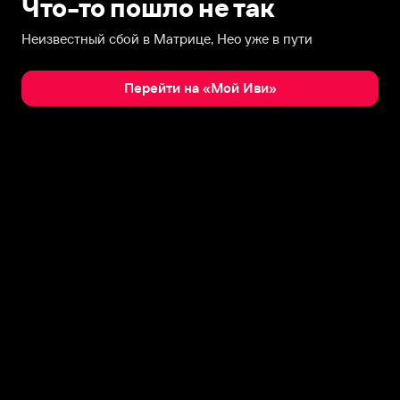
Что-то пошло не так
Неизвестный сбой в Матрице, Нео уже в пути
Перейти на «Мой Иви»