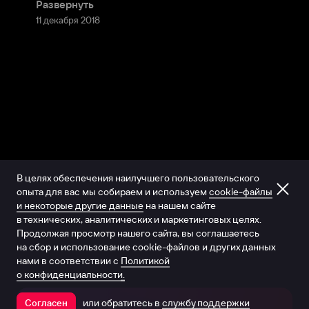
Развернуть
11 декабря 2018
В целях обеспечения наилучшего пользовательского
опыта для вас мы собираем и используем
cookie-файлы
и некоторые другие данные
на нашем сайте
в технических, аналитических и маркетинговых целях.
Продолжая просмотр нашего сайта, вы соглашаетесь
на сбор и использование cookie-файлов и других данных
нами в соответствии с
Политикой
о конфиденциальности.
или обратитесь в
службу поддержки
Согласен
Открыть в приложении