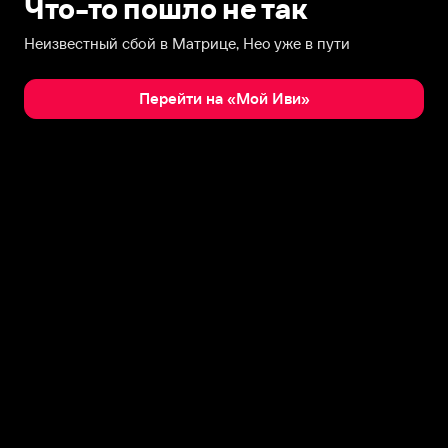
Что-то пошло не так
Неизвестный сбой в Матрице, Нео уже в пути
Перейти на «Мой Иви»