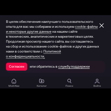
В целях обеспечения наилучшего пользовательского
опыта для вас мы собираем и используем
cookie-файлы
и некоторые другие данные
на нашем сайте
в технических, аналитических и маркетинговых целях.
Продолжая просмотр нашего сайта, вы соглашаетесь
на сбор и использование cookie-файлов и других данных
нами в соответствии с
Политикой
о конфиденциальности.
или обратитесь в
службу поддержки
Согласен
Открыть в приложении
Мой Иви
Каталог
Поиск
Войти