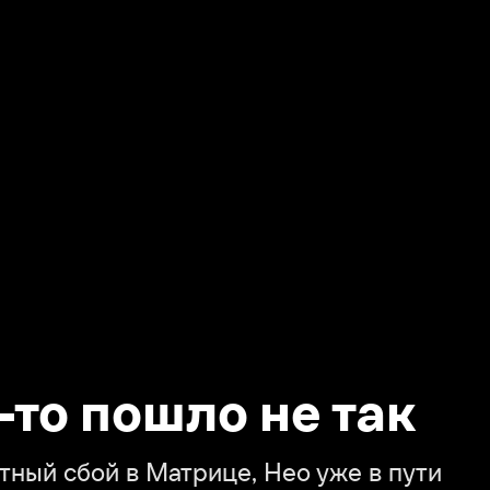
 пошло не так
бой в Матрице, Нео уже в пути
й Иви»