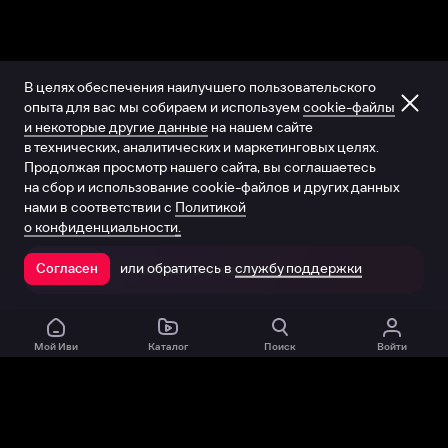
В целях обеспечения наилучшего пользовательского
опыта для вас мы собираем и используем
cookie-файлы
и некоторые другие данные
на нашем сайте
в технических, аналитических и маркетинговых целях.
Продолжая просмотр нашего сайта, вы соглашаетесь
на сбор и использование cookie-файлов и других данных
нами в соответствии с
Политикой
о конфиденциальности.
или обратитесь в
службу поддержки
Согласен
Открыть в приложении
Мой Иви
Каталог
Поиск
Войти