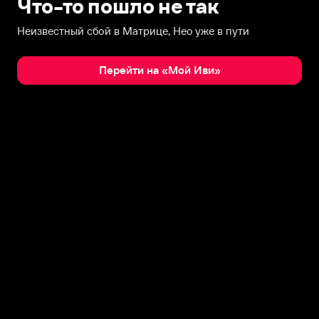
Что-то пошло не так
Неизвестный сбой в Матрице, Нео уже в пути
Перейти на «Мой Иви»