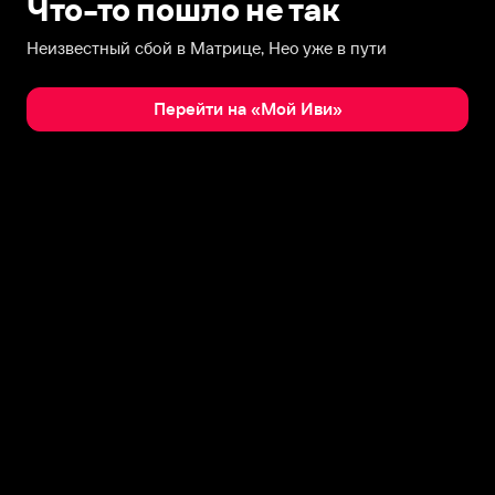
Что-то пошло не так
Неизвестный сбой в Матрице, Нео уже в пути
Перейти на «Мой Иви»