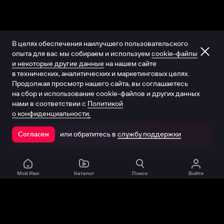
В целях обеспечения наилучшего пользовательского
опыта для вас мы собираем и используем
cookie-файлы
и некоторые другие данные
на нашем сайте
в технических, аналитических и маркетинговых целях.
Продолжая просмотр нашего сайта, вы соглашаетесь
на сбор и использование cookie-файлов и других данных
нами в соответствии с
Политикой
о конфиденциальности.
или обратитесь в
службу поддержки
Согласен
Открыть в приложении
Мой Иви
Каталог
Поиск
Войти