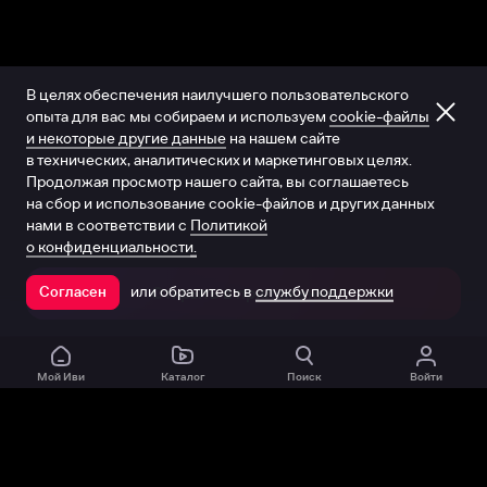
В целях обеспечения наилучшего пользовательского
опыта для вас мы собираем и используем
cookie-файлы
и некоторые другие данные
на нашем сайте
в технических, аналитических и маркетинговых целях.
Продолжая просмотр нашего сайта, вы соглашаетесь
на сбор и использование cookie-файлов и других данных
нами в соответствии с
Политикой
о конфиденциальности.
или обратитесь в
службу поддержки
Согласен
Открыть в приложении
Мой Иви
Каталог
Поиск
Войти