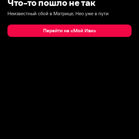
Что-то пошло не так
Неизвестный сбой в Матрице, Нео уже в пути
Перейти на «Мой Иви»