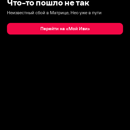
Что-то пошло не так
Неизвестный сбой в Матрице, Нео уже в пути
Перейти на «Мой Иви»