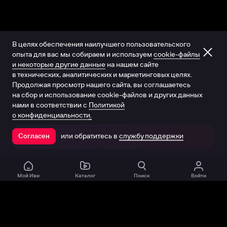
В целях обеспечения наилучшего пользовательского
опыта для вас мы собираем и используем
cookie-файлы
и некоторые другие данные
на нашем сайте
в технических, аналитических и маркетинговых целях.
Продолжая просмотр нашего сайта, вы соглашаетесь
на сбор и использование cookie-файлов и других данных
нами в соответствии с
Политикой
о конфиденциальности.
или обратитесь в
службу поддержки
Согласен
Открыть в приложении
Мой Иви
Каталог
Поиск
Войти