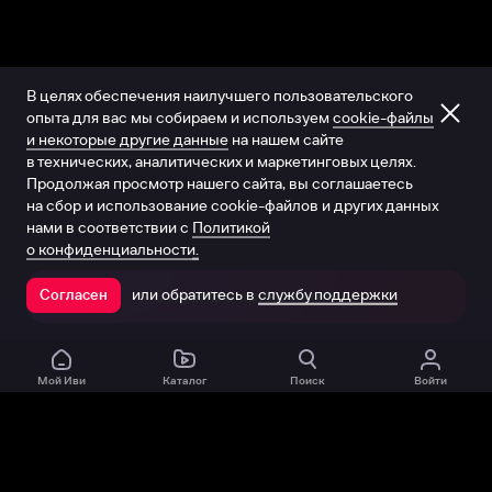
В целях обеспечения наилучшего пользовательского
опыта для вас мы собираем и используем
cookie-файлы
и некоторые другие данные
на нашем сайте
в технических, аналитических и маркетинговых целях.
Продолжая просмотр нашего сайта, вы соглашаетесь
на сбор и использование cookie-файлов и других данных
нами в соответствии с
Политикой
о конфиденциальности.
или обратитесь в
службу поддержки
Согласен
Открыть в приложении
Мой Иви
Каталог
Поиск
Войти