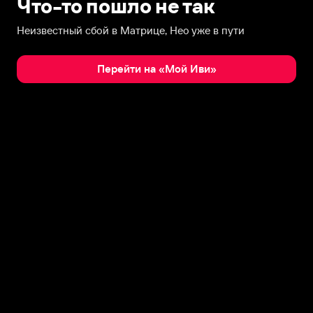
Что-то пошло не так
Неизвестный сбой в Матрице, Нео уже в пути
Перейти на «Мой Иви»