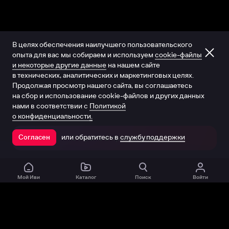
В целях обеспечения наилучшего пользовательского
опыта для вас мы собираем и используем
cookie-файлы
и некоторые другие данные
на нашем сайте
в технических, аналитических и маркетинговых целях.
Продолжая просмотр нашего сайта, вы соглашаетесь
на сбор и использование cookie-файлов и других данных
нами в соответствии с
Политикой
о конфиденциальности.
или обратитесь в
службу поддержки
Согласен
Открыть в приложении
Мой Иви
Каталог
Поиск
Войти