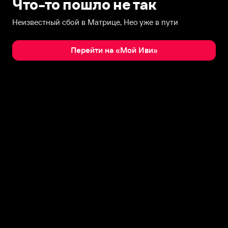
Что-то пошло не так
Неизвестный сбой в Матрице, Нео уже в пути
Перейти на «Мой Иви»