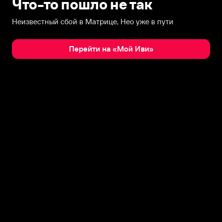
Что-то пошло не так
Неизвестный сбой в Матрице, Нео уже в пути
Перейти на «Мой Иви»