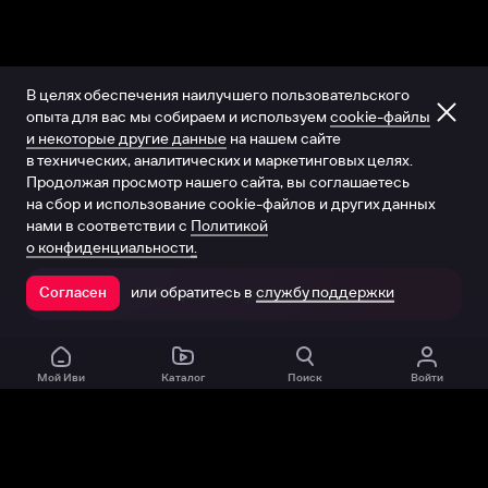
В целях обеспечения наилучшего пользовательского
опыта для вас мы собираем и используем
cookie-файлы
и некоторые другие данные
на нашем сайте
в технических, аналитических и маркетинговых целях.
Продолжая просмотр нашего сайта, вы соглашаетесь
на сбор и использование cookie-файлов и других данных
нами в соответствии с
Политикой
о конфиденциальности.
или обратитесь в
службу поддержки
Согласен
Открыть в приложении
Мой Иви
Каталог
Поиск
Войти