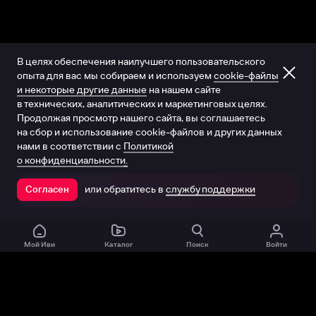
В целях обеспечения наилучшего пользовательского
опыта для вас мы собираем и используем
cookie-файлы
и некоторые другие данные
на нашем сайте
в технических, аналитических и маркетинговых целях.
Продолжая просмотр нашего сайта, вы соглашаетесь
на сбор и использование cookie-файлов и других данных
нами в соответствии с
Политикой
о конфиденциальности.
или обратитесь в
службу поддержки
Согласен
Открыть в приложении
Мой Иви
Каталог
Поиск
Войти