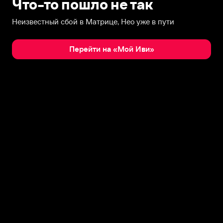
Что-то пошло не так
Неизвестный сбой в Матрице, Нео уже в пути
Перейти на «Мой Иви»