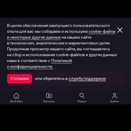
В целях обеспечения наилучшего пользовательского
опыта для вас мы собираем и используем
cookie-файлы
и некоторые другие данные
на нашем сайте
в технических, аналитических и маркетинговых целях.
Продолжая просмотр нашего сайта, вы соглашаетесь
на сбор и использование cookie-файлов и других данных
нами в соответствии с
Политикой
о конфиденциальности.
или обратитесь в
службу поддержки
Согласен
Открыть в приложении
Мой Иви
Каталог
Поиск
Войти