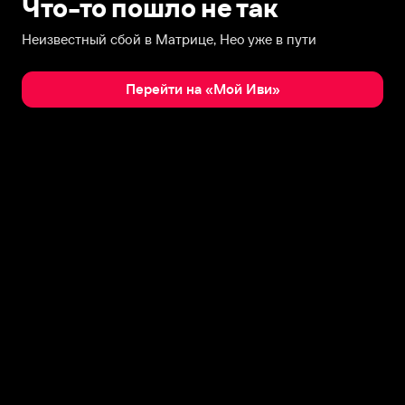
Что-то пошло не так
Неизвестный сбой в Матрице, Нео уже в пути
Перейти на «Мой Иви»