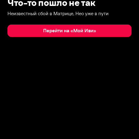
Что-то пошло не так
Неизвестный сбой в Матрице, Нео уже в пути
Перейти на «Мой Иви»