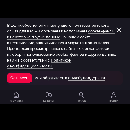
В целях обеспечения наилучшего пользовательского
опыта для вас мы собираем и используем
cookie-файлы
и некоторые другие данные
на нашем сайте
в технических, аналитических и маркетинговых целях.
Продолжая просмотр нашего сайта, вы соглашаетесь
на сбор и использование cookie-файлов и других данных
нами в соответствии с
Политикой
о конфиденциальности.
или обратитесь в
службу поддержки
Согласен
Открыть в приложении
Мой Иви
Каталог
Поиск
Войти