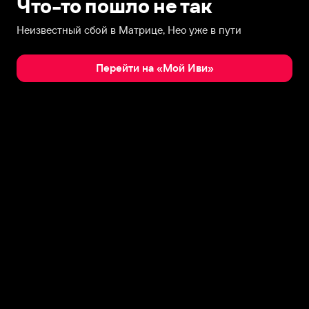
Что-то пошло не так
Неизвестный сбой в Матрице, Нео уже в пути
Перейти на «Мой Иви»