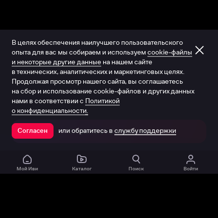
В целях обеспечения наилучшего пользовательского
опыта для вас мы собираем и используем
cookie-файлы
и некоторые другие данные
на нашем сайте
в технических, аналитических и маркетинговых целях.
Продолжая просмотр нашего сайта, вы соглашаетесь
на сбор и использование cookie-файлов и других данных
нами в соответствии с
Политикой
о конфиденциальности.
или обратитесь в
службу поддержки
Согласен
Открыть в приложении
Мой Иви
Каталог
Поиск
Войти