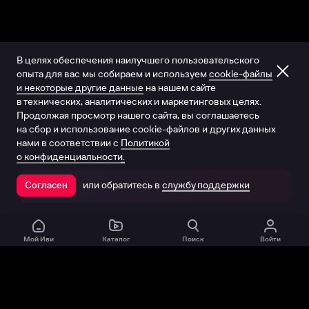
В целях обеспечения наилучшего пользовательского
опыта для вас мы собираем и используем
cookie-файлы
и некоторые другие данные
на нашем сайте
в технических, аналитических и маркетинговых целях.
Продолжая просмотр нашего сайта, вы соглашаетесь
на сбор и использование cookie-файлов и других данных
нами в соответствии с
Политикой
о конфиденциальности.
или обратитесь в
службу поддержки
Согласен
Открыть в приложении
Мой Иви
Каталог
Поиск
Войти