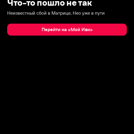
Что-то пошло не так
Неизвестный сбой в Матрице, Нео уже в пути
Перейти на «Мой Иви»