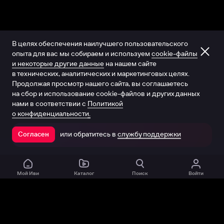
В целях обеспечения наилучшего пользовательского
опыта для вас мы собираем и используем
cookie-файлы
и некоторые другие данные
на нашем сайте
в технических, аналитических и маркетинговых целях.
Продолжая просмотр нашего сайта, вы соглашаетесь
на сбор и использование cookie-файлов и других данных
нами в соответствии с
Политикой
о конфиденциальности.
или обратитесь в
службу поддержки
Согласен
Открыть в приложении
Мой Иви
Каталог
Поиск
Войти