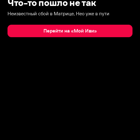
Что-то пошло не так
Неизвестный сбой в Матрице, Нео уже в пути
Перейти на «Мой Иви»