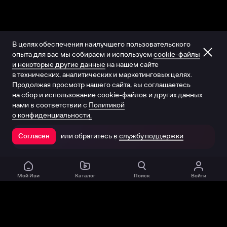
В целях обеспечения наилучшего пользовательского
опыта для вас мы собираем и используем
cookie-файлы
и некоторые другие данные
на нашем сайте
в технических, аналитических и маркетинговых целях.
Продолжая просмотр нашего сайта, вы соглашаетесь
на сбор и использование cookie-файлов и других данных
нами в соответствии с
Политикой
о конфиденциальности.
или обратитесь в
службу поддержки
Согласен
Открыть в приложении
Мой Иви
Каталог
Поиск
Войти