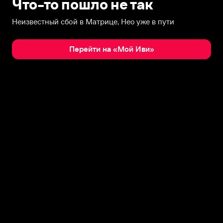
Что-то пошло не так
Неизвестный сбой в Матрице, Нео уже в пути
Перейти на «Мой Иви»