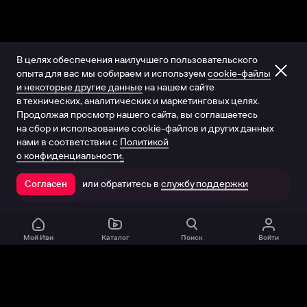
В целях обеспечения наилучшего пользовательского
опыта для вас мы собираем и используем
cookie-файлы
и некоторые другие данные
на нашем сайте
в технических, аналитических и маркетинговых целях.
Продолжая просмотр нашего сайта, вы соглашаетесь
на сбор и использование cookie-файлов и других данных
нами в соответствии с
Политикой
о конфиденциальности.
или обратитесь в
службу поддержки
Согласен
Открыть в приложении
Мой Иви
Каталог
Поиск
Войти