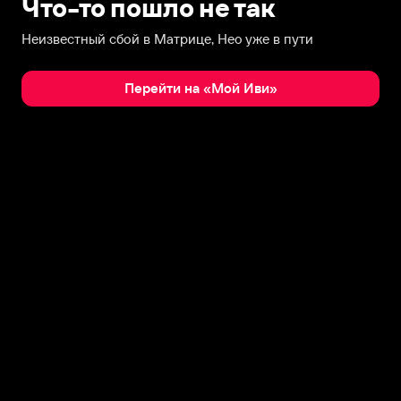
Что-то пошло не так
Неизвестный сбой в Матрице, Нео уже в пути
Перейти на «Мой Иви»