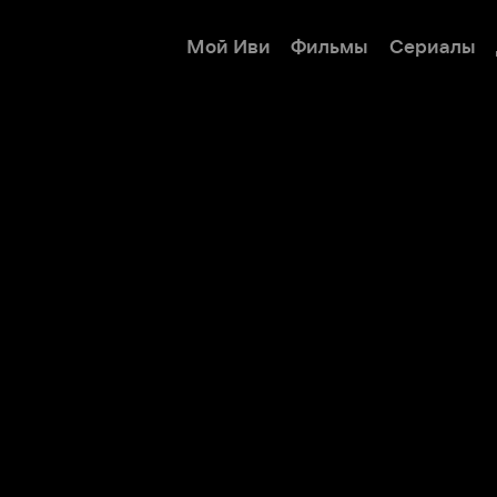
Мой Иви
Фильмы
Сериалы
Детям